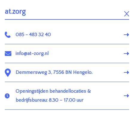
at.zorg
085 - 483 32 40
info@at-zorg.nl
Demmersweg 3, 7556 BN Hengelo.
Openingstijden behandellocaties &
bedrijfsbureau: 8.30 – 17.00 uur