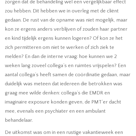
zorgen dat de behandeling wel een vergelijkbaar effect
zou hebben. Dit hebben we in overleg met de cliënt
gedaan. De rust van de opname was niet mogelijk, maar
kon ze ergens anders verblijven of zouden haar partner
en kind tijdelijk ergens kunnen logeren? Of kon ze het
zich permitteren om niet te werken of zich ziek te
melden? En dan de interne vraag: hoe kunnen we 2
weken lang zoveel collega’s en ruimtes vrijspelen? Een
aantal collega’s heeft samen de coördinatie gedaan, maar
duidelijk was meteen dat iedereen die betrokken was
graag mee wilde denken: collega’s die EMDR en
imaginaire exposure konden geven, de PMT’er dacht
mee, evenals een psychiater en een ambulant
behandelaar.
De uitkomst was om in een rustige vakantieweek een