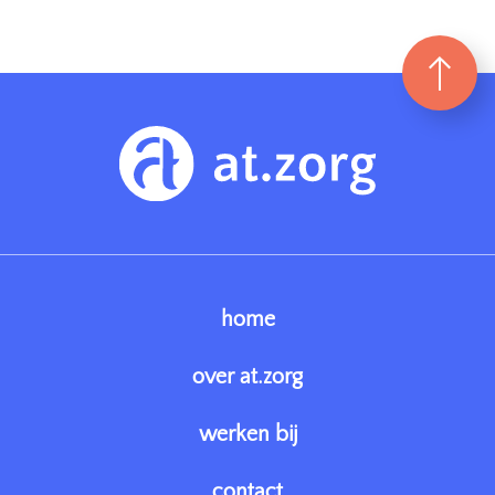
home
over at.zorg
werken bij
contact