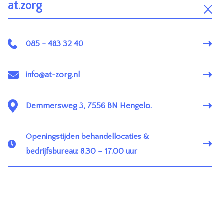
at.zorg
085 - 483 32 40
info@at-zorg.nl
Demmersweg 3, 7556 BN Hengelo.
Openingstijden behandellocaties &
bedrijfsbureau: 8.30 – 17.00 uur